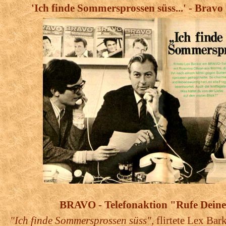
'Ich finde Sommersprossen süss...' - Bravo 
BRAVO - Telefonaktion "Rufe Deine
"Ich finde Sommersprossen süss",
flirtete Lex B