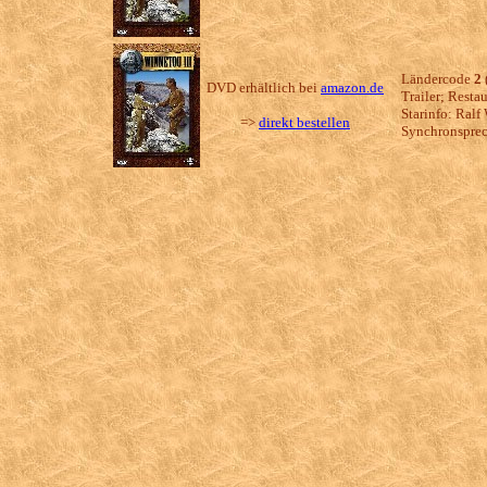
Ländercode
2
DVD erhältlich bei
amazon.de
Trailer; Resta
Starinfo: Ralf
=>
direkt bestellen
Synchronsprec