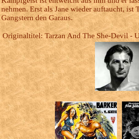
Kampfgeist ist entweicht aus ihm und er läs
nehmen. Erst als Jane wieder auftaucht, ist 
Gangstern den Garaus.
Originaltitel: Tarzan And The She-Devil -