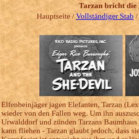
Tarzan bricht die
Hauptseite /
Vollständiger Stab
Elfenbeinjäger jagen Elefanten, Tarzan (Lex
wieder von den Fallen weg. Um ihn auszusch
Urwalddorf und zünden Tarzans Baumhaus 
kann fliehen - Tarzan glaubt jedoch, dass sie